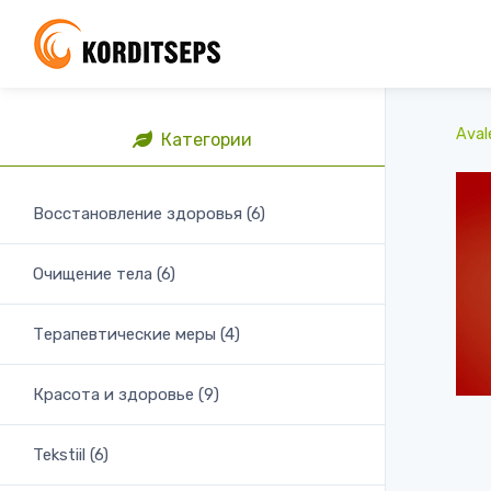
Aval
Категории
Восстановление здоровья (6)
Очищение тела (6)
Терапевтические меры (4)
Красота и здоровье (9)
Tekstiil (6)