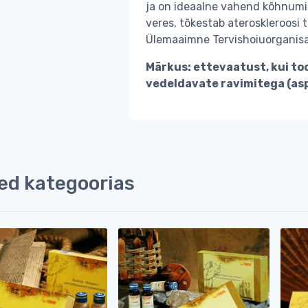
ja on ideaalne vahend kõhnumis
veres, tõkestab ateroskleroosi 
Ülemaaimne Tervishoiuorganisa
Märkus: ettevaatust, kui t
vedeldavate ravimitega (aspi
ed kategoorias